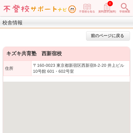
0
不登校を知る
資料請求(無料)
学校検索
校舎情報
前のページに戻る
キズキ共育塾 西新宿校
〒160-0023 東京都新宿区西新宿8-2-20 井上ビル
住所
10号館 601・602号室