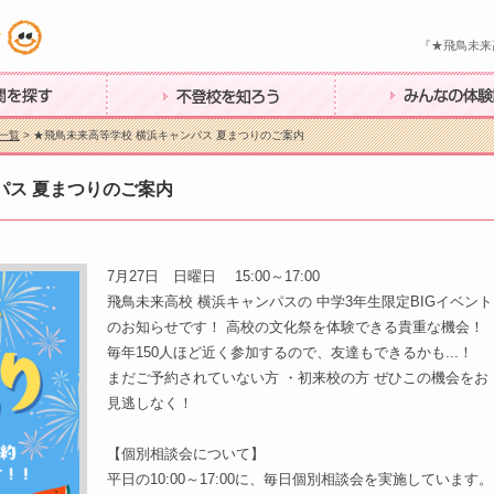
『★飛鳥未来
す
不登校を知ろう
みんなの体験談
一覧
> ★飛鳥未来高等学校 横浜キャンパス 夏まつりのご案内
パス 夏まつりのご案内
7月27日 日曜日 15:00～17:00
飛鳥未来高校 横浜キャンパスの 中学3年生限定BIGイベント
のお知らせです！ 高校の文化祭を体験できる貴重な機会！
毎年150人ほど近く参加するので、友達もできるかも...！
まだご予約されていない方 ・初来校の方 ぜひこの機会をお
見逃しなく！
【個別相談会について】
平日の10:00～17:00に、毎日個別相談会を実施しています。