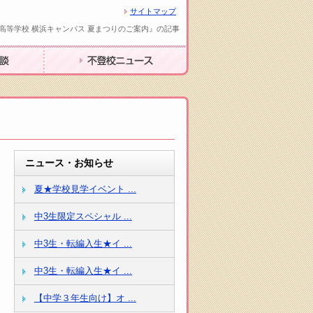
サイトマップ
高等学校 横浜キャンパス 夏まつりのご案内』の記事
不登校ニュース
ニュース・お知らせ
夏★学校見学イベント ...
中3生限定スペシャル ...
中3生・転編入生★イ ...
中3生・転編入生★イ ...
【中学３年生向け】オ ...