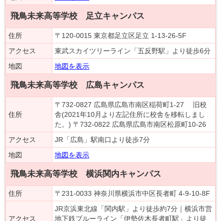
飛鳥未来高等学校 足立キャンパス
住所
〒120-0015 東京都足立区足立 1-13-26-5F
アクセス
東武スカイツリーライン「五反野駅」より徒歩6分
地図
地図を表示
飛鳥未来高等学校 広島キャンパス
〒732-0827 広島県広島市南区稲荷町1-27 旧校
住所
舎(2021年10月より左記住所に校舎を移転しまし
た。) 〒732-0822 広島県広島市南区松原町10-26
アクセス
JR「広島」駅南口より徒歩7分
地図
地図を表示
飛鳥未来高等学校 横浜関内キャンパス
住所
〒231-0033 神奈川県横浜市中区長者町 4-9-10-8F
JR京浜東北線「関内駅」より徒歩約7分｜横浜市営
アクセス
地下鉄ブルーライン「伊勢佐木長者町駅」より徒