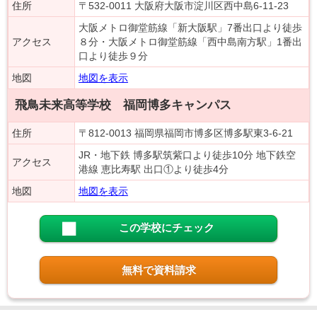
住所
〒532-0011 大阪府大阪市淀川区西中島6-11-23
大阪メトロ御堂筋線「新大阪駅」7番出口より徒歩
アクセス
８分・大阪メトロ御堂筋線「西中島南方駅」1番出
口より徒歩９分
地図
地図を表示
飛鳥未来高等学校 福岡博多キャンパス
住所
〒812-0013 福岡県福岡市博多区博多駅東3-6-21
JR・地下鉄 博多駅筑紫口より徒歩10分 地下鉄空
アクセス
港線 恵比寿駅 出口①より徒歩4分
地図
地図を表示
この学校にチェック
無料で資料請求