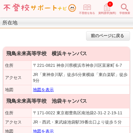
0
不登校を知る
資料請求(無料)
学校検索
所在地
前のページに戻る
飛鳥未来高等学校 横浜キャンパス
住所
〒221-0821 神奈川県横浜市神奈川区富家町 6-7
JR「東神奈川駅」徒歩5分東横線「東白楽駅」徒歩
アクセス
9分
地図
地図を表示
飛鳥未来高等学校 池袋キャンパス
住所
〒171-0022 東京都豊島区南池袋2-31-2 2-19-11
アクセス
JR・西武・東武線池袋駅39番出口より徒歩５分
地図
地図を表示