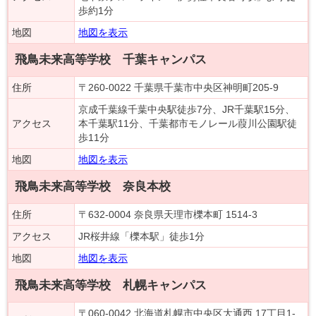
歩約1分
地図
地図を表示
飛鳥未来高等学校 千葉キャンパス
住所
〒260-0022 千葉県千葉市中央区神明町205-9
京成千葉線千葉中央駅徒歩7分、JR千葉駅15分、
アクセス
本千葉駅11分、千葉都市モノレール葭川公園駅徒
歩11分
地図
地図を表示
飛鳥未来高等学校 奈良本校
住所
〒632-0004 奈良県天理市櫟本町 1514-3
アクセス
JR桜井線「櫟本駅」徒歩1分
地図
地図を表示
飛鳥未来高等学校 札幌キャンパス
〒060-0042 北海道札幌市中央区大通西 17丁目1-