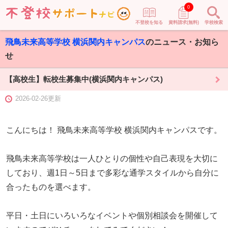
0
不登校を知る
資料請求(無料)
学校検索
飛鳥未来高等学校 横浜関内キャンパス
のニュース・お知ら
せ
【高校生】転校生募集中(横浜関内キャンパス)
2026-02-26更新
こんにちは！ 飛鳥未来高等学校 横浜関内キャンパスです。
飛鳥未来高等学校は一人ひとりの個性や自己表現を大切に
しており、週1日～5日まで多彩な通学スタイルから自分に
合ったものを選べます。
平日・土日にいろいろなイベントや個別相談会を開催して