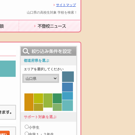
サイトマップ
山口県の高校生対象 学校を検索！
不登校ニュース
都道府県を選ぶ
エリアを選択してください
サポート対象を選ぶ
小学生
中学１・２年生