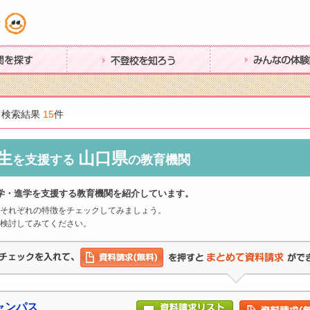
す
不登校を知ろう
みんなの体験談
 検索結果
15
件
生
山口県
を支援する
の教育機関
学・進学を支援する教育機関を紹介しています。
それぞれの特徴をチェックしてみましょう。
検討してみてください。
ャンパス