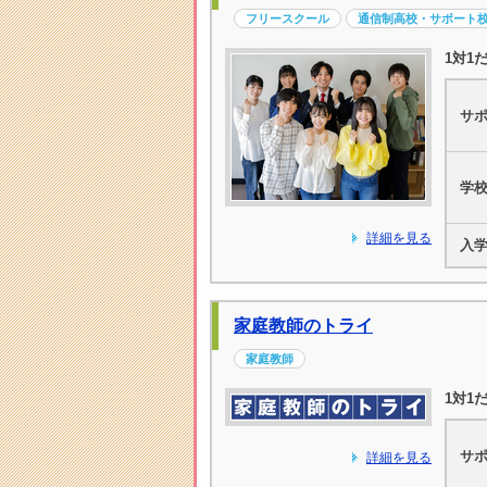
フリースクール
通信制高校・サポート
1対1
サ
学
詳細を見る
入
家庭教師のトライ
家庭教師
1対1
サ
詳細を見る