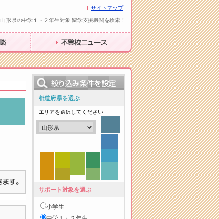
サイトマップ
山形県の中学１・２年生対象 留学支援機関を検索！
不登校ニュース
都道府県を選ぶ
エリアを選択してください
サポート対象を選ぶ
小学生
中学１・２年生