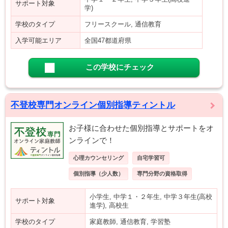
サポート対象
学)
学校のタイプ
フリースクール, 通信教育
入学可能エリア
全国47都道府県
この学校にチェック
不登校専門オンライン個別指導ティントル
お子様に合わせた個別指導とサポートをオ
ンラインで！
心理カウンセリング
自宅学習可
個別指導（少人数）
専門分野の資格取得
小学生, 中学１・２年生, 中学３年生(高校
サポート対象
進学), 高校生
学校のタイプ
家庭教師, 通信教育, 学習塾