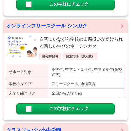
この学校にチェック
オンラインフリースクール シンガク
自宅にいながら学校の出席扱いが受けられ
る新しい学びの場「シンガク」
自宅学習可
個別指導（少人数）
小学生, 中学１・２年生, 中学３年生(高校
サポート対象
進学)
学校のタイプ
フリースクール, 通信教育
入学可能エリア
全国から入学可能
この学校にチェック
クラスジャパン小中学園