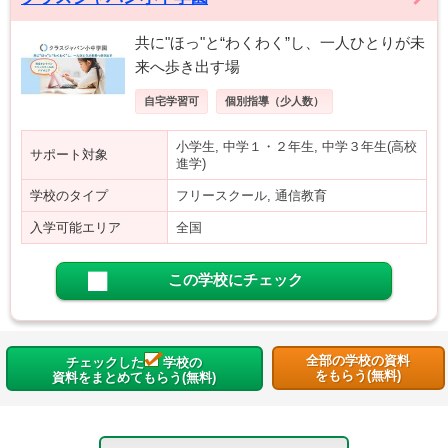
共に"ほっ"と“わくわく”し、一人ひとりが未
来へ歩き出す場
自宅学習可
個別指導（少人数）
小学生, 中学１・２年生, 中学３年生(高校
サポート対象
進学)
学校のタイプ
フリースクール, 通信教育
入学可能エリア
全国
この学校にチェック
全部の学校の資料
チェックした
学校の
をもらう(無料)
資料をまとめてもらう(無料)