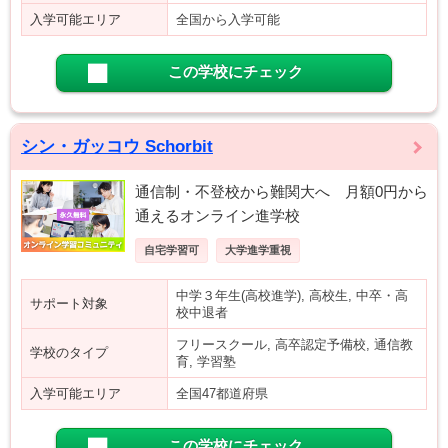
入学可能エリア
全国から入学可能
この学校にチェック
シン・ガッコウ Schorbit
通信制・不登校から難関大へ 月額0円から
通えるオンライン進学校
自宅学習可
大学進学重視
中学３年生(高校進学), 高校生, 中卒・高
サポート対象
校中退者
フリースクール, 高卒認定予備校, 通信教
学校のタイプ
育, 学習塾
入学可能エリア
全国47都道府県
この学校にチェック