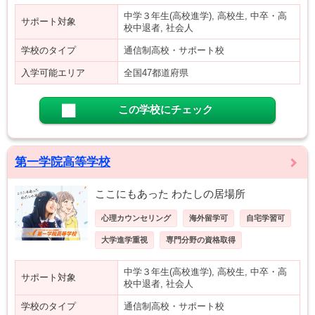
中学３年生(高校進学), 高校生, 中卒・高
サポート対象
校中退者, 社会人
学校のタイプ
通信制高校・サポート校
入学可能エリア
全国47都道府県
この学校にチェック
第一学院高等学校
ここにもあった わたしの居場所
心理カウンセリング
海外留学可
自宅学習可
大学進学重視
専門分野の資格取得
中学３年生(高校進学), 高校生, 中卒・高
サポート対象
校中退者, 社会人
学校のタイプ
通信制高校・サポート校