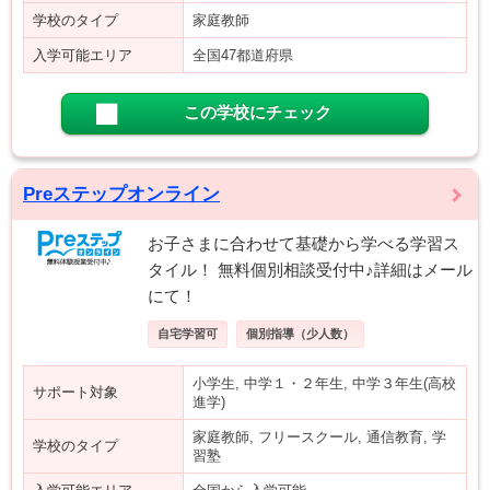
学校のタイプ
家庭教師
入学可能エリア
全国47都道府県
この学校にチェック
Preステップオンライン
お子さまに合わせて基礎から学べる学習ス
タイル！ 無料個別相談受付中♪詳細はメール
にて！
自宅学習可
個別指導（少人数）
小学生, 中学１・２年生, 中学３年生(高校
サポート対象
進学)
家庭教師, フリースクール, 通信教育, 学
学校のタイプ
習塾