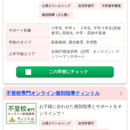
心理カウンセリング
自宅学習可
大学進学重視
個別指導（少人数）
小学生, 中学１・２年生, 中学３年生(高校
サポート対象
進学), 高校生, 中卒・高校中退者
学校のタイプ
家庭教師, 通信教育, 学習塾
全国47都道府県（訪問・オンライン）マ
入学可能エリア
ンツーマンサポート
この学校にチェック
不登校専門オンライン個別指導ティントル
お子様に合わせた個別指導とサポートをオ
ンラインで！
心理カウンセリング
自宅学習可