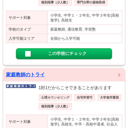
個別指導（少人数）
専門分野の資格取得
小学生, 中学１・２年生, 中学３年生(高校
サポート対象
進学), 高校生
学校のタイプ
家庭教師, 通信教育, 学習塾
入学可能エリア
全国から入学可能
この学校にチェック
家庭教師のトライ
1対1だからこそできることがあります
心理カウンセリング
自宅学習可
大学進学重視
個別指導（少人数）
小学生, 中学１・２年生, 中学３年生(高校
サポート対象
進学), 高校生, 中卒・高校中退者, 社会人