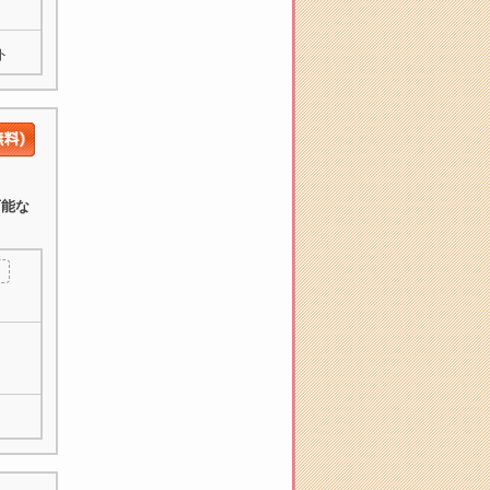
ト
可能な