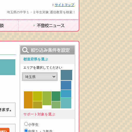
サイトマップ
埼玉県の中学１・２年生対象 通信教育を検索！
不登校ニュース
都道府県を選ぶ
エリアを選択してください
サポート対象を選ぶ
小学生
中学１・２年生