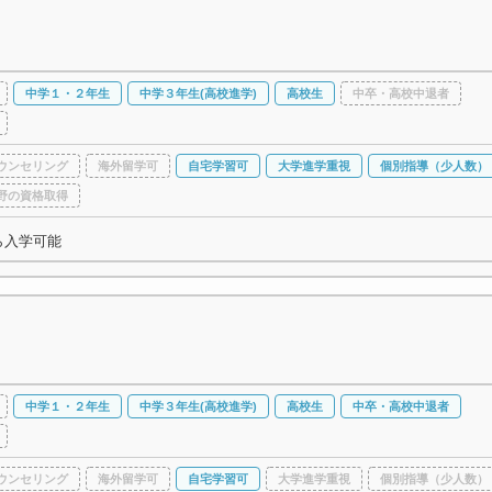
中学１・２年生
中学３年生(高校進学)
高校生
中卒・高校中退者
ウンセリング
海外留学可
自宅学習可
大学進学重視
個別指導（少人数）
野の資格取得
ら入学可能
中学１・２年生
中学３年生(高校進学)
高校生
中卒・高校中退者
ウンセリング
海外留学可
自宅学習可
大学進学重視
個別指導（少人数）