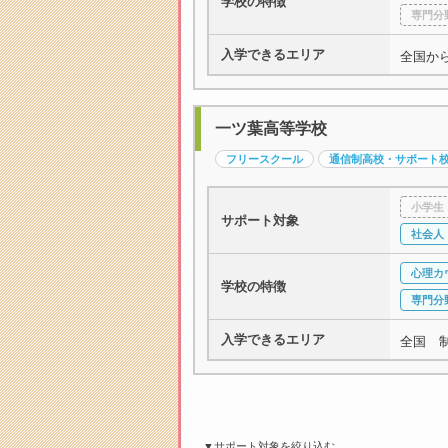
学校の特徴
専門分
入学できるエリア
全国か
一ツ葉高等学校
フリースクール
通信制高校・サポート
小学生
サポート対象
社会人
心理カ
学校の特徴
専門分
入学できるエリア
全国 
▼サポート対象を絞り込む