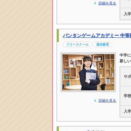
詳細を見る
入
バンタンゲームアカデミー 中等
フリースクール
通信教育
中学に
新しい
サ
学
詳細を見る
入