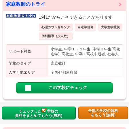
家庭教師のトライ
1対1だからこそできることがあります
心理カウンセリング
自宅学習可
大学進学重視
個別指導（少人数）
小学生, 中学１・２年生, 中学３年生(高校
サポート対象
進学), 高校生, 中卒・高校中退者, 社会人
学校のタイプ
家庭教師
入学可能エリア
全国47都道府県
この学校にチェック
全部の学校の資料
チェックした
学校の
をもらう(無料)
資料をまとめてもらう(無料)