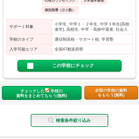
心理カウンセリング
大学進学重視
個別指導（少人数）
小学生, 中学１・２年生, 中学３年生(高校
サポート対象
進学), 高校生, 中卒・高校中退者, 社会人
学校のタイプ
通信制高校・サポート校, 学習塾
入学可能エリア
全国47都道府県
この学校にチェック
全部の学校の資料
チェックした
学校の
をもらう(無料)
資料をまとめてもらう(無料)
検索条件絞り込み