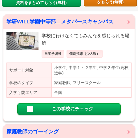
をもらう(無料)
資料をまとめてもらう(無料)
学研WILL学園中等部 メタバースキャンパス
学校に行けなくてもみんなを感じられる場
所
自宅学習可
個別指導（少人数）
小学生, 中学１・２年生, 中学３年生(高校
サポート対象
進学)
学校のタイプ
家庭教師, フリースクール
入学可能エリア
全国
この学校にチェック
家庭教師のゴーイング