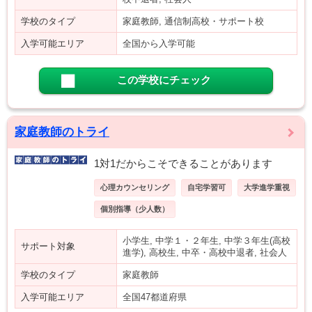
学校のタイプ
家庭教師, 通信制高校・サポート校
入学可能エリア
全国から入学可能
この学校にチェック
家庭教師のトライ
1対1だからこそできることがあります
心理カウンセリング
自宅学習可
大学進学重視
個別指導（少人数）
小学生, 中学１・２年生, 中学３年生(高校
サポート対象
進学), 高校生, 中卒・高校中退者, 社会人
学校のタイプ
家庭教師
入学可能エリア
全国47都道府県