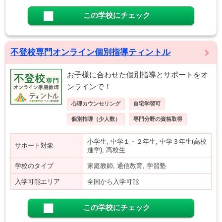
この学校にチェック
不登校専門オンライン個別指導ティントル
お子様に合わせた個別指導とサポートをオ
ンラインで！
心理カウンセリング
自宅学習可
個別指導（少人数）
専門分野の資格取得
小学生, 中学１・２年生, 中学３年生(高校
サポート対象
進学), 高校生
学校のタイプ
家庭教師, 通信教育, 学習塾
入学可能エリア
全国から入学可能
この学校にチェック