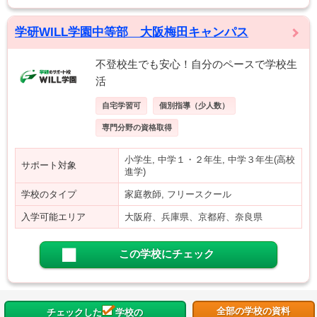
学研WILL学園中等部 大阪梅田キャンパス
不登校生でも安心！自分のペースで学校生
活
自宅学習可
個別指導（少人数）
専門分野の資格取得
小学生, 中学１・２年生, 中学３年生(高校
サポート対象
進学)
学校のタイプ
家庭教師, フリースクール
入学可能エリア
大阪府、兵庫県、京都府、奈良県
この学校にチェック
全部の学校の資料
チェックした
学校の