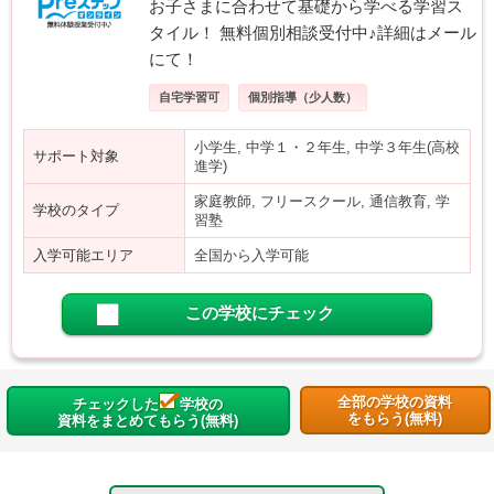
お子さまに合わせて基礎から学べる学習ス
タイル！ 無料個別相談受付中♪詳細はメール
にて！
自宅学習可
個別指導（少人数）
小学生, 中学１・２年生, 中学３年生(高校
サポート対象
進学)
家庭教師, フリースクール, 通信教育, 学
学校のタイプ
習塾
入学可能エリア
全国から入学可能
この学校にチェック
全部の学校の資料
チェックした
学校の
をもらう(無料)
資料をまとめてもらう(無料)