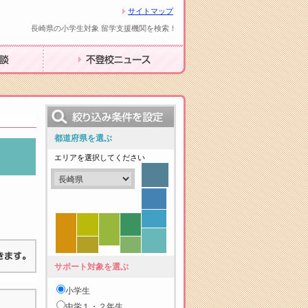
サイトマップ
長崎県の小学生対象 留学支援機関を検索！
不登校ニュース
都道府県を選ぶ
エリアを選択してください
サポート対象を選ぶ
小学生
中学１・２年生