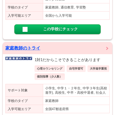
学校のタイプ
家庭教師, 通信教育, 学習塾
入学可能エリア
全国から入学可能
この学校にチェック
家庭教師のトライ
1対1だからこそできることがあります
心理カウンセリング
自宅学習可
大学進学重視
個別指導（少人数）
小学生, 中学１・２年生, 中学３年生(高校
サポート対象
進学), 高校生, 中卒・高校中退者, 社会人
学校のタイプ
家庭教師
入学可能エリア
全国47都道府県