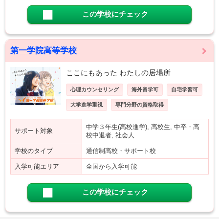
この学校にチェック
第一学院高等学校
ここにもあった わたしの居場所
心理カウンセリング
海外留学可
自宅学習可
大学進学重視
専門分野の資格取得
中学３年生(高校進学), 高校生, 中卒・高
サポート対象
校中退者, 社会人
学校のタイプ
通信制高校・サポート校
入学可能エリア
全国から入学可能
この学校にチェック