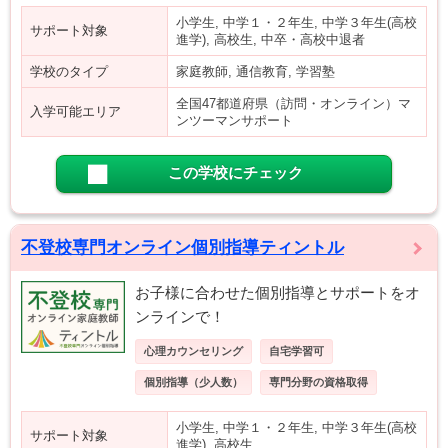
小学生, 中学１・２年生, 中学３年生(高校
サポート対象
進学), 高校生, 中卒・高校中退者
学校のタイプ
家庭教師, 通信教育, 学習塾
全国47都道府県（訪問・オンライン）マ
入学可能エリア
ンツーマンサポート
この学校にチェック
不登校専門オンライン個別指導ティントル
お子様に合わせた個別指導とサポートをオ
ンラインで！
心理カウンセリング
自宅学習可
個別指導（少人数）
専門分野の資格取得
小学生, 中学１・２年生, 中学３年生(高校
サポート対象
進学), 高校生