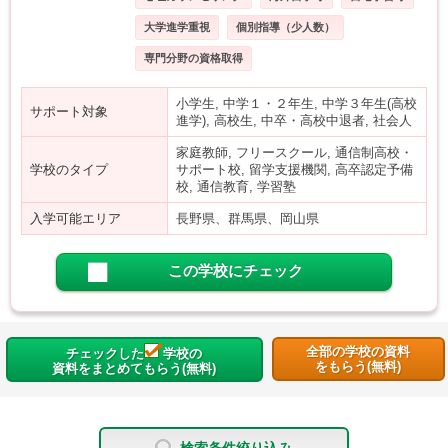
大学進学重視
個別指導（少人数）
専門分野の資格取得
小学生, 中学１・２年生, 中学３年生(高校
サポート対象
進学), 高校生, 中卒・高校中退者, 社会人
家庭教師, フリースクール, 通信制高校・
学校のタイプ
サポート校, 留学支援機関, 高卒認定予備
校, 通信教育, 学習塾
入学可能エリア
長野県、群馬県、岡山県
この学校にチェック
全部の学校の資料
チェックした
学校の
をもらう(無料)
資料をまとめてもらう(無料)