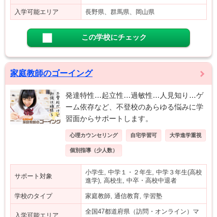
入学可能エリア
長野県、群馬県、岡山県
この学校にチェック
家庭教師のゴーイング
発達特性…起立性…過敏性…人見知り…ゲ
ーム依存など、不登校のあらゆる悩みに学
習面からサポートします。
心理カウンセリング
自宅学習可
大学進学重視
個別指導（少人数）
小学生, 中学１・２年生, 中学３年生(高校
サポート対象
進学), 高校生, 中卒・高校中退者
学校のタイプ
家庭教師, 通信教育, 学習塾
全国47都道府県（訪問・オンライン）マ
入学可能エリア