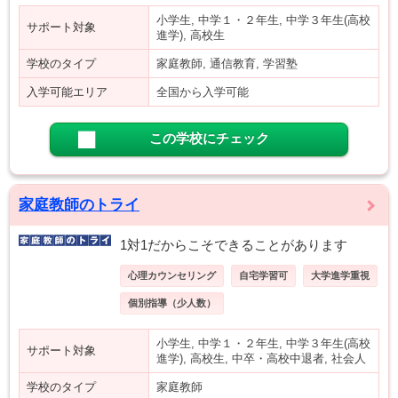
小学生, 中学１・２年生, 中学３年生(高校
サポート対象
進学), 高校生
学校のタイプ
家庭教師, 通信教育, 学習塾
入学可能エリア
全国から入学可能
この学校にチェック
家庭教師のトライ
1対1だからこそできることがあります
心理カウンセリング
自宅学習可
大学進学重視
個別指導（少人数）
小学生, 中学１・２年生, 中学３年生(高校
サポート対象
進学), 高校生, 中卒・高校中退者, 社会人
学校のタイプ
家庭教師