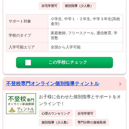
自宅学習可
個別指導（少人数）
小学生, 中学１・２年生, 中学３年生(高校
サポート対象
進学)
家庭教師, フリースクール, 通信教育, 学
学校のタイプ
習塾
入学可能エリア
全国から入学可能
この学校にチェック
不登校専門オンライン個別指導ティントル
お子様に合わせた個別指導とサポートをオ
ンラインで！
心理カウンセリング
自宅学習可
個別指導（少人数）
専門分野の資格取得