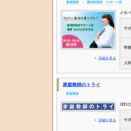
家庭教師
通信制高校・サポート校
メタバ
サ
学
詳細を見る
入
家庭教師のトライ
家庭教師
1対1
サ
詳細を見る