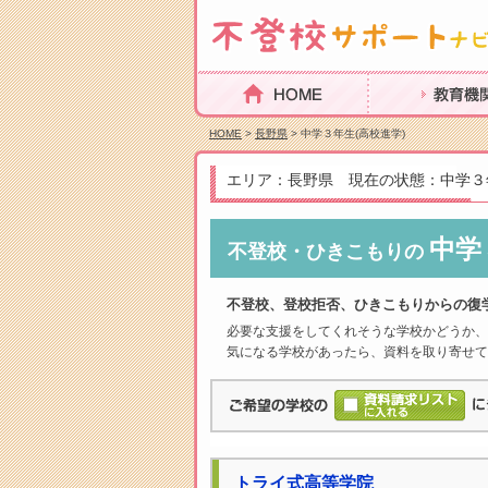
HOME
教育機関を探
HOME
>
長野県
> 中学３年生(高校進学)
エリア：長野県 現在の状態：中学３年
中学
不登校・ひきこもりの
不登校、登校拒否、ひきこもりからの復
必要な支援をしてくれそうな学校かどうか、
気になる学校があったら、資料を取り寄せて
トライ式高等学院