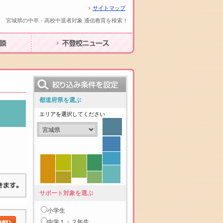
サイトマップ
宮城県の中卒・高校中退者対象 通信教育を検索！
不登校ニュース
都道府県を選ぶ
エリアを選択してください
サポート対象を選ぶ
小学生
中学１・２年生