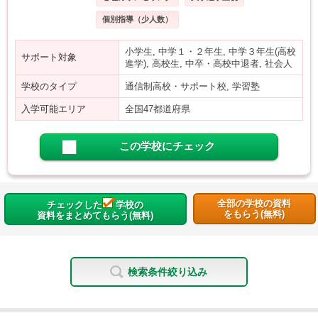
個別指導（少人数）
小学生, 中学１・２年生, 中学３年生(高校
サポート対象
進学), 高校生, 中卒・高校中退者, 社会人
学校のタイプ
通信制高校・サポート校, 学習塾
入学可能エリア
全国47都道府県
この学校にチェック
全部の学校の資料
チェックした
学校の
をもらう(無料)
資料をまとめてもらう(無料)
検索条件絞り込み