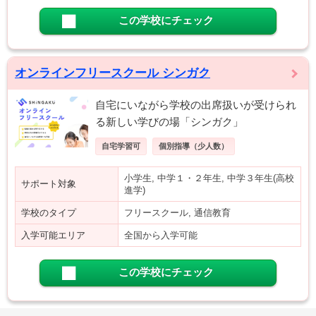
この学校にチェック
オンラインフリースクール シンガク
自宅にいながら学校の出席扱いが受けられ
る新しい学びの場「シンガク」
自宅学習可
個別指導（少人数）
小学生, 中学１・２年生, 中学３年生(高校
サポート対象
進学)
学校のタイプ
フリースクール, 通信教育
入学可能エリア
全国から入学可能
この学校にチェック