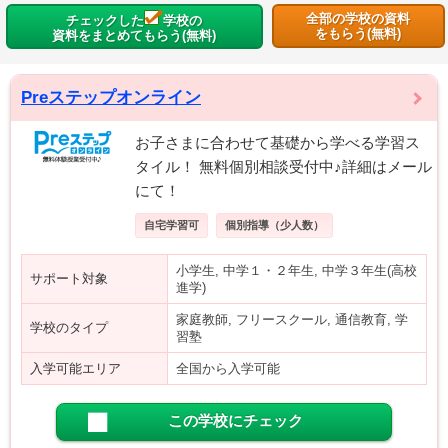
全部の学校の資料
チェックした
学校の
をもらう(無料)
資料をまとめてもらう(無料)
Preステップオンライン
お子さまに合わせて基礎から学べる学習ス
タイル！ 無料個別相談受付中♪詳細はメール
にて！
自宅学習可
個別指導（少人数）
小学生, 中学１・２年生, 中学３年生(高校
サポート対象
進学)
家庭教師, フリースクール, 通信教育, 学
学校のタイプ
習塾
入学可能エリア
全国から入学可能
この学校にチェック