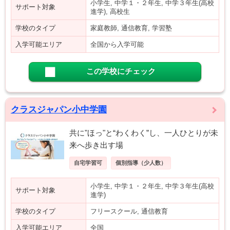
小学生, 中学１・２年生, 中学３年生(高校
サポート対象
進学), 高校生
学校のタイプ
家庭教師, 通信教育, 学習塾
入学可能エリア
全国から入学可能
この学校にチェック
クラスジャパン小中学園
共に"ほっ"と“わくわく”し、一人ひとりが未
来へ歩き出す場
自宅学習可
個別指導（少人数）
小学生, 中学１・２年生, 中学３年生(高校
サポート対象
進学)
学校のタイプ
フリースクール, 通信教育
入学可能エリア
全国