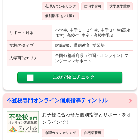
心理カウンセリング
自宅学習可
大学進学重視
個別指導（少人数）
小学生, 中学１・２年生, 中学３年生(高校
サポート対象
進学), 高校生, 中卒・高校中退者
学校のタイプ
家庭教師, 通信教育, 学習塾
全国47都道府県（訪問・オンライン）マ
入学可能エリア
ンツーマンサポート
この学校にチェック
不登校専門オンライン個別指導ティントル
お子様に合わせた個別指導とサポートをオ
ンラインで！
心理カウンセリング
自宅学習可