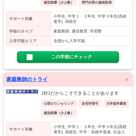
個別指導（少人数）
専門分野の資格取得
小学生, 中学１・２年生, 中学３年生(高校
サポート対象
進学), 高校生
学校のタイプ
家庭教師, 通信教育, 学習塾
入学可能エリア
全国から入学可能
この学校にチェック
家庭教師のトライ
1対1だからこそできることがあります
心理カウンセリング
自宅学習可
大学進学重視
個別指導（少人数）
小学生, 中学１・２年生, 中学３年生(高校
サポート対象
進学), 高校生, 中卒・高校中退者, 社会人