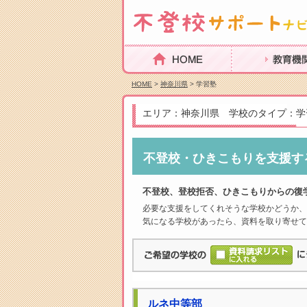
HOME
教育機関を探
HOME
>
神奈川県
> 学習塾
エリア：神奈川県 学校のタイプ：学
不登校・ひきこもりを支援す
不登校、登校拒否、ひきこもりからの復
必要な支援をしてくれそうな学校かどうか、
気になる学校があったら、資料を取り寄せて
ルネ中等部