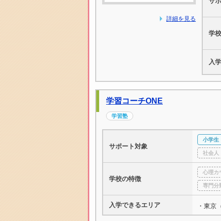
サ
詳細を見る
学
入
学習コーチONE
学習塾
小学生
サポート対象
社会人
心理カ
学校の特徴
専門分
入学できるエリア
・東京