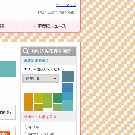
サイトマップ
神奈川県の学習塾を検索！
不登校ニュース
都道府県を選ぶ
エリアを選択してください
サポート対象を選ぶ
小学生
中学１・２年生