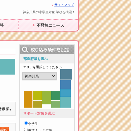
サイトマップ
神奈川県の小学生対象 学校を検索！
不登校ニュース
都道府県を選ぶ
エリアを選択してください
サポート対象を選ぶ
小学生
中学１・２年生