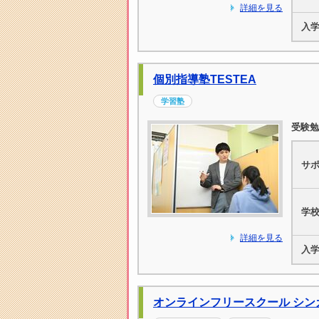
詳細を見る
入
個別指導塾TESTEA
学習塾
受験勉
サ
学
詳細を見る
入
オンラインフリースクール シン