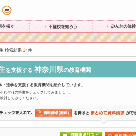
す
不登校を知ろう
みんなの体験談
生 検索結果
24
件
生
神奈川県
を支援する
の教育機関
学・進学を支援する教育機関を紹介しています。
それぞれの特徴をチェックしてみましょう。
検討してみてください。