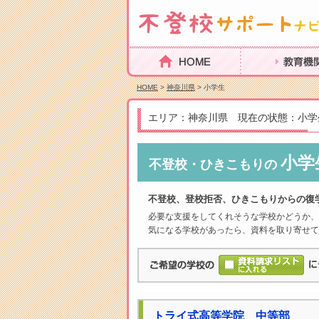
HOME
教育機関を探
HOME
>
神奈川県
> 小学生
エリア：神奈川県 現在の状態：小学
小学
不登校・ひきこもりの
不登校、登校拒否、ひきこもりからの復
必要な支援をしてくれそうな学校かどうか、
気になる学校があったら、資料を取り寄せて
トライ式高等学院 中等部