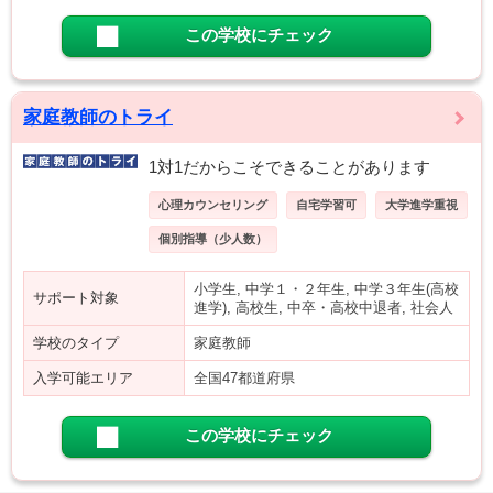
この学校にチェック
家庭教師のトライ
1対1だからこそできることがあります
心理カウンセリング
自宅学習可
大学進学重視
個別指導（少人数）
小学生, 中学１・２年生, 中学３年生(高校
サポート対象
進学), 高校生, 中卒・高校中退者, 社会人
学校のタイプ
家庭教師
入学可能エリア
全国47都道府県
この学校にチェック