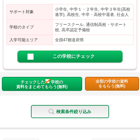
小学生, 中学１・２年生, 中学３年生(高校
サポート対象
進学), 高校生, 中卒・高校中退者, 社会人
フリースクール, 通信制高校・サポート
学校のタイプ
校, 高卒認定予備校
入学可能エリア
全国47都道府県
この学校にチェック
全部の学校の資料
チェックした
学校の
をもらう(無料)
資料をまとめてもらう(無料)
検索条件絞り込み