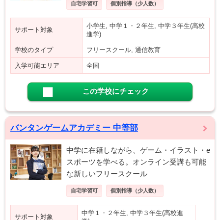
自宅学習可
個別指導（少人数）
小学生, 中学１・２年生, 中学３年生(高校
サポート対象
進学)
学校のタイプ
フリースクール, 通信教育
入学可能エリア
全国
この学校にチェック
バンタンゲームアカデミー 中等部
中学に在籍しながら、ゲーム・イラスト・e
スポーツを学べる。オンライン受講も可能
な新しいフリースクール
自宅学習可
個別指導（少人数）
中学１・２年生, 中学３年生(高校進
サポート対象