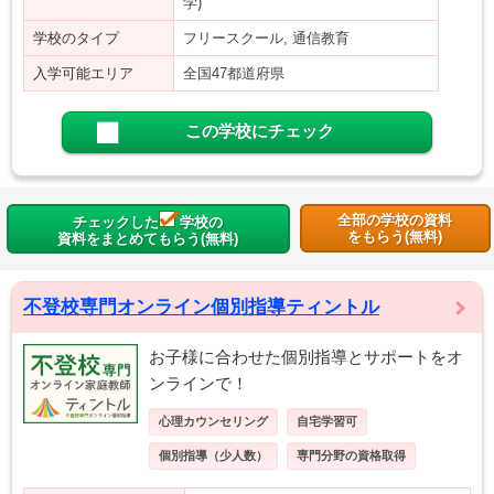
学)
学校のタイプ
フリースクール, 通信教育
入学可能エリア
全国47都道府県
この学校にチェック
全部の学校の資料
チェックした
学校の
をもらう(無料)
資料をまとめてもらう(無料)
不登校専門オンライン個別指導ティントル
お子様に合わせた個別指導とサポートをオ
ンラインで！
心理カウンセリング
自宅学習可
個別指導（少人数）
専門分野の資格取得