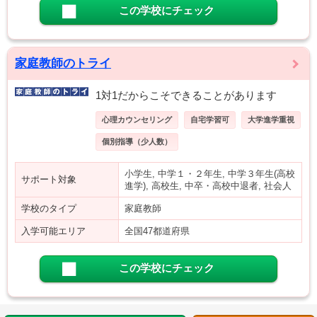
この学校にチェック
家庭教師のトライ
1対1だからこそできることがあります
心理カウンセリング
自宅学習可
大学進学重視
個別指導（少人数）
小学生, 中学１・２年生, 中学３年生(高校
サポート対象
進学), 高校生, 中卒・高校中退者, 社会人
学校のタイプ
家庭教師
入学可能エリア
全国47都道府県
この学校にチェック