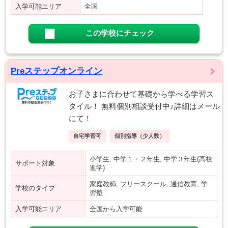
入学可能エリア
全国
この学校にチェック
Preステップオンライン
お子さまに合わせて基礎から学べる学習ス
タイル！ 無料個別相談受付中♪詳細はメール
にて！
自宅学習可
個別指導（少人数）
小学生, 中学１・２年生, 中学３年生(高校
サポート対象
進学)
家庭教師, フリースクール, 通信教育, 学
学校のタイプ
習塾
入学可能エリア
全国から入学可能