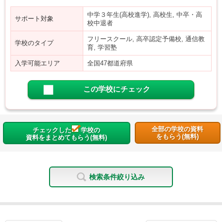
中学３年生(高校進学), 高校生, 中卒・高
サポート対象
校中退者
フリースクール, 高卒認定予備校, 通信教
学校のタイプ
育, 学習塾
入学可能エリア
全国47都道府県
この学校にチェック
全部の学校の資料
チェックした
学校の
をもらう(無料)
資料をまとめてもらう(無料)
検索条件絞り込み