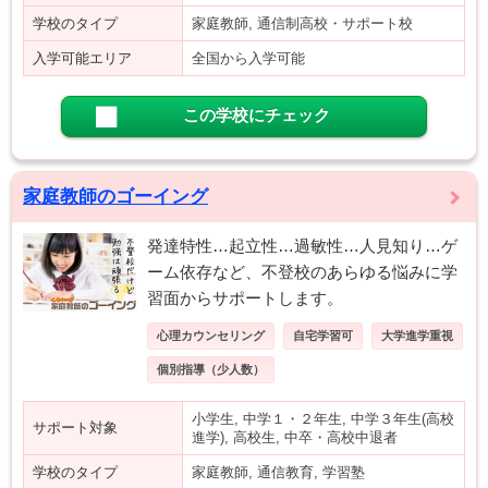
学校のタイプ
家庭教師, 通信制高校・サポート校
入学可能エリア
全国から入学可能
この学校にチェック
家庭教師のゴーイング
発達特性…起立性…過敏性…人見知り…ゲ
ーム依存など、不登校のあらゆる悩みに学
習面からサポートします。
心理カウンセリング
自宅学習可
大学進学重視
個別指導（少人数）
小学生, 中学１・２年生, 中学３年生(高校
サポート対象
進学), 高校生, 中卒・高校中退者
学校のタイプ
家庭教師, 通信教育, 学習塾