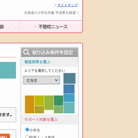
サイトマップ
北海道の小学生対象 学習塾を検索！
不登校ニュース
都道府県を選ぶ
エリアを選択してください
サポート対象を選ぶ
小学生
中学１・２年生