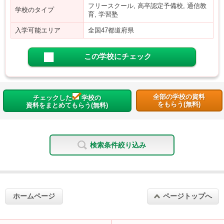
フリースクール, 高卒認定予備校, 通信教
学校のタイプ
育, 学習塾
入学可能エリア
全国47都道府県
この学校にチェック
全部の学校の資料
チェックした
学校の
をもらう(無料)
資料をまとめてもらう(無料)
検索条件絞り込み
ホームページ
ページトップへ