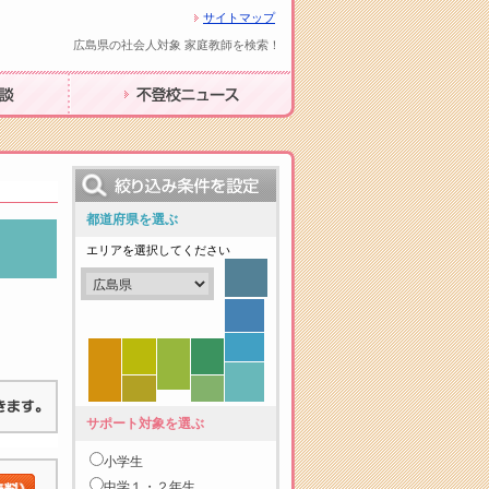
サイトマップ
広島県の社会人対象 家庭教師を検索！
不登校ニュース
都道府県を選ぶ
エリアを選択してください
サポート対象を選ぶ
小学生
中学１・２年生