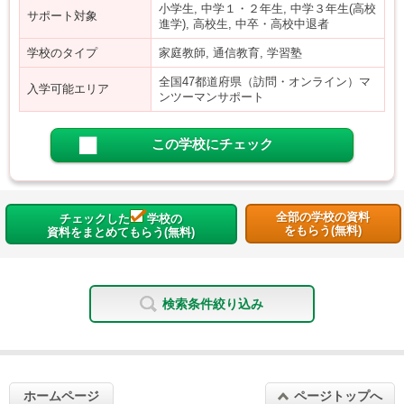
小学生, 中学１・２年生, 中学３年生(高校
サポート対象
進学), 高校生, 中卒・高校中退者
学校のタイプ
家庭教師, 通信教育, 学習塾
全国47都道府県（訪問・オンライン）マ
入学可能エリア
ンツーマンサポート
この学校にチェック
全部の学校の資料
チェックした
学校の
をもらう(無料)
資料をまとめてもらう(無料)
検索条件絞り込み
ホームページ
ページトップへ