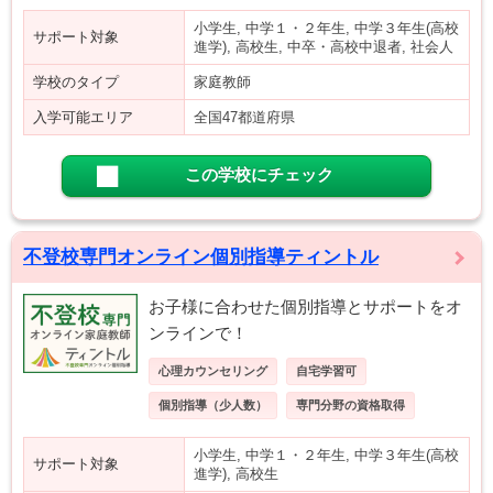
小学生, 中学１・２年生, 中学３年生(高校
サポート対象
進学), 高校生, 中卒・高校中退者, 社会人
学校のタイプ
家庭教師
入学可能エリア
全国47都道府県
この学校にチェック
不登校専門オンライン個別指導ティントル
お子様に合わせた個別指導とサポートをオ
ンラインで！
心理カウンセリング
自宅学習可
個別指導（少人数）
専門分野の資格取得
小学生, 中学１・２年生, 中学３年生(高校
サポート対象
進学), 高校生