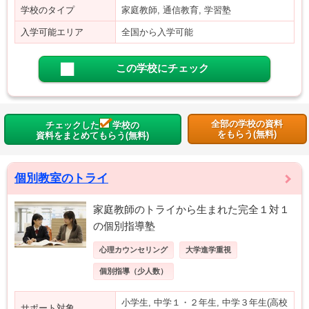
学校のタイプ
家庭教師, 通信教育, 学習塾
入学可能エリア
全国から入学可能
この学校にチェック
全部の学校の資料
チェックした
学校の
をもらう(無料)
資料をまとめてもらう(無料)
個別教室のトライ
家庭教師のトライから生まれた完全１対１
の個別指導塾
心理カウンセリング
大学進学重視
個別指導（少人数）
小学生, 中学１・２年生, 中学３年生(高校
サポート対象