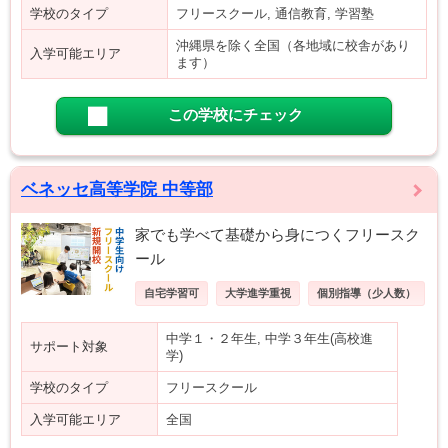
学校のタイプ
フリースクール, 通信教育, 学習塾
沖縄県を除く全国（各地域に校舎があり
入学可能エリア
ます）
この学校にチェック
ベネッセ高等学院 中等部
家でも学べて基礎から身につくフリースク
ール
自宅学習可
大学進学重視
個別指導（少人数）
中学１・２年生, 中学３年生(高校進
サポート対象
学)
学校のタイプ
フリースクール
入学可能エリア
全国