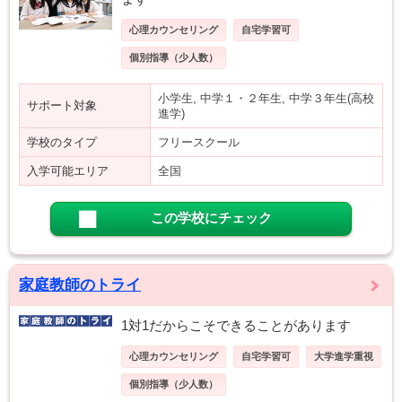
心理カウンセリング
自宅学習可
個別指導（少人数）
小学生, 中学１・２年生, 中学３年生(高校
サポート対象
進学)
学校のタイプ
フリースクール
入学可能エリア
全国
この学校にチェック
家庭教師のトライ
1対1だからこそできることがあります
心理カウンセリング
自宅学習可
大学進学重視
個別指導（少人数）