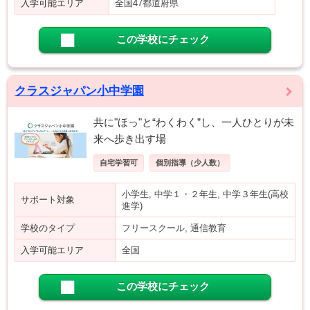
入学可能エリア
全国47都道府県
この学校にチェック
クラスジャパン小中学園
共に"ほっ"と“わくわく”し、一人ひとりが未
来へ歩き出す場
自宅学習可
個別指導（少人数）
小学生, 中学１・２年生, 中学３年生(高校
サポート対象
進学)
学校のタイプ
フリースクール, 通信教育
入学可能エリア
全国
この学校にチェック