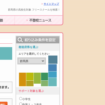
サイトマップ
群馬県の高校生対象 フリースクールを検索！
不登校ニュース
都道府県を選ぶ
エリアを選択してください
サポート対象を選ぶ
小学生
中学１・２年生