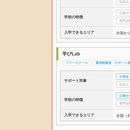
社会人
心理カ
学校の特徴
専門分
入学できるエリア
全国か
学びLab
フリースクール
通信制高校・サポート
小学生
サポート対象
社会人
心理カ
学校の特徴
専門分
入学できるエリア
全国（4