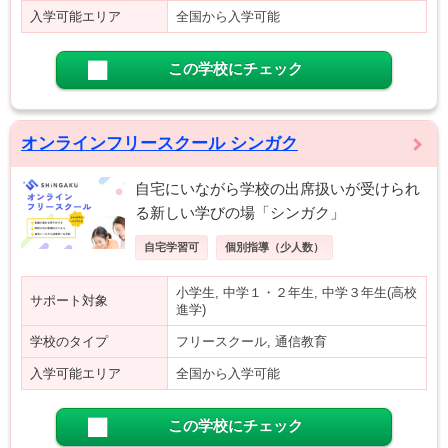
入学可能エリア
全国から入学可能
この学校にチェック
オンラインフリースクール シンガク
自宅にいながら学校の出席扱いが受けられ
る新しい学びの場「シンガク」
自宅学習可
個別指導（少人数）
小学生, 中学１・２年生, 中学３年生(高校
サポート対象
進学)
学校のタイプ
フリースクール, 通信教育
入学可能エリア
全国から入学可能
この学校にチェック