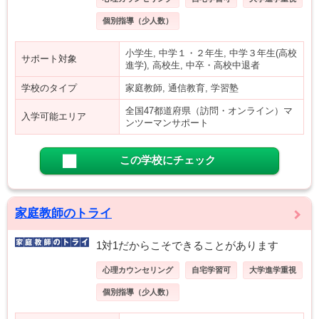
個別指導（少人数）
小学生, 中学１・２年生, 中学３年生(高校
サポート対象
進学), 高校生, 中卒・高校中退者
学校のタイプ
家庭教師, 通信教育, 学習塾
全国47都道府県（訪問・オンライン）マ
入学可能エリア
ンツーマンサポート
この学校にチェック
家庭教師のトライ
1対1だからこそできることがあります
心理カウンセリング
自宅学習可
大学進学重視
個別指導（少人数）