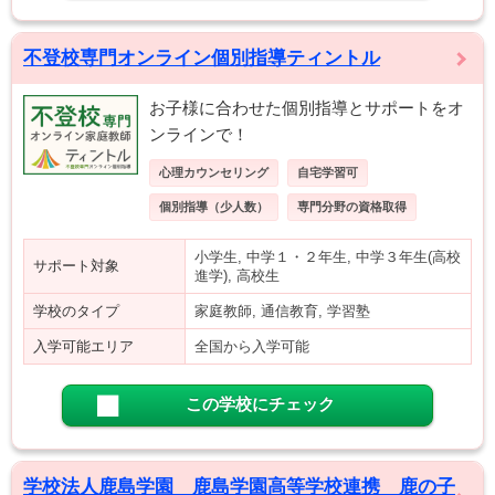
不登校専門オンライン個別指導ティントル
お子様に合わせた個別指導とサポートをオ
ンラインで！
心理カウンセリング
自宅学習可
個別指導（少人数）
専門分野の資格取得
小学生, 中学１・２年生, 中学３年生(高校
サポート対象
進学), 高校生
学校のタイプ
家庭教師, 通信教育, 学習塾
入学可能エリア
全国から入学可能
この学校にチェック
学校法人鹿島学園 鹿島学園高等学校連携 鹿の子