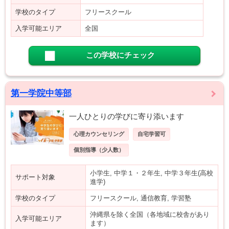
学校のタイプ
フリースクール
入学可能エリア
全国
この学校にチェック
第一学院中等部
一人ひとりの学びに寄り添います
心理カウンセリング
自宅学習可
個別指導（少人数）
小学生, 中学１・２年生, 中学３年生(高校
サポート対象
進学)
学校のタイプ
フリースクール, 通信教育, 学習塾
沖縄県を除く全国（各地域に校舎があり
入学可能エリア
ます）