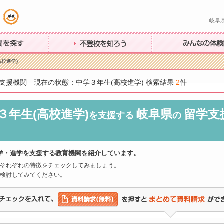
岐阜
す
不登校を知ろう
みんなの体験談
高校進学)
支援機関 現在の状態：中学３年生(高校進学) 検索結果
2
件
３年生(高校進学)
岐阜県
留学支
を支援する
の
学・進学を支援する教育機関を紹介しています。
それぞれの特徴をチェックしてみましょう。
検討してみてください。