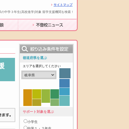
サイトマップ
県の中学３年生(高校進学)対象 留学支援機関を検索！
不登校ニュース
都道府県を選ぶ
援
エリアを選択してください
サポート対象を選ぶ
小学生
中学１・２年生