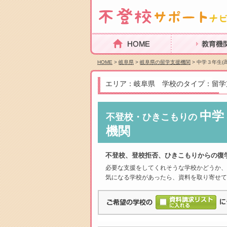
HOME
教育機関を探
HOME
>
岐阜県
>
岐阜県の留学支援機関
> 中学３年生(
エリア：岐阜県 学校のタイプ：留学
中学
不登校・ひきこもりの
機関
不登校、登校拒否、ひきこもりからの復
必要な支援をしてくれそうな学校かどうか、
気になる学校があったら、資料を取り寄せて