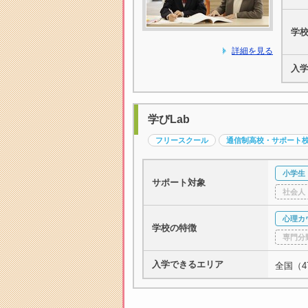
学
詳細を見る
入
学びLab
フリースクール
通信制高校・サポート
小学生
サポート対象
社会人
心理カ
学校の特徴
専門分
入学できるエリア
全国（4