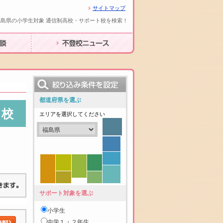
サイトマップ
福島県の小学生対象 通信制高校・サポート校を検索！
不登校ニュース
都道府県を選ぶ
ト校
エリアを選択してください
サポート対象を選ぶ
小学生
中学１・２年生