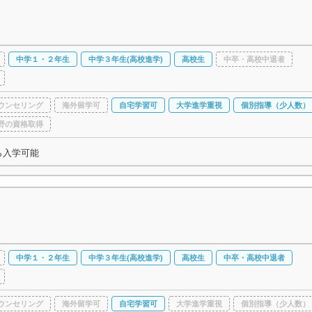
中学１・２年生
中学３年生(高校進学)
高校生
中卒・高校中退者
ウンセリング
海外留学可
自宅学習可
大学進学重視
個別指導（少人数）
野の資格取得
ら入学可能
中学１・２年生
中学３年生(高校進学)
高校生
中卒・高校中退者
ウンセリング
海外留学可
自宅学習可
大学進学重視
個別指導（少人数）