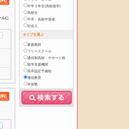
中学３年生(高校進学)
高校生
ールに
中卒・高校中退者
社会人
タイプを選ぶ
家庭教師
フリースクール
通信制高校・サポート校
留学支援機関
高卒認定予備校
通信教育
学習塾