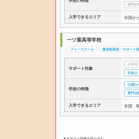
学校の特徴
専門分
入学できるエリア
全国か
一ツ葉高等学校
フリースクール
通信制高校・サポート
小学生
サポート対象
社会人
心理カ
学校の特徴
専門分
入学できるエリア
全国 
▼サポート対象を絞り込む