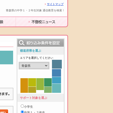
サイトマップ
青森県の中学１・２年生対象 通信教育を検索！
不登校ニュース
都道府県を選ぶ
エリアを選択してください
サポート対象を選ぶ
小学生
中学１・２年生