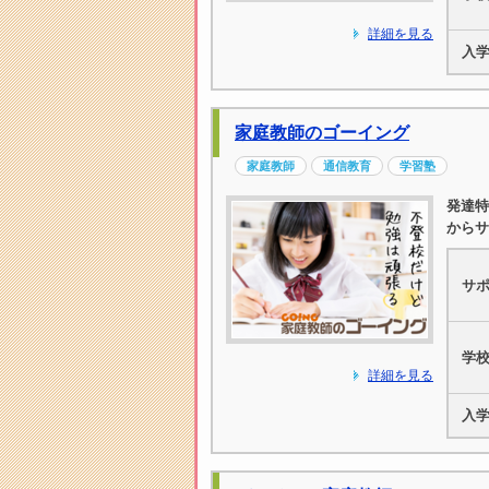
詳細を見る
入
家庭教師のゴーイング
家庭教師
通信教育
学習塾
発達特
からサ
サ
学
詳細を見る
入