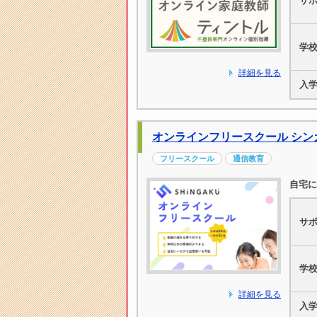
サ
学
詳細を見る
入
オンラインフリースクール シン
フリースクール
通信教育
自宅に
サ
学
詳細を見る
入