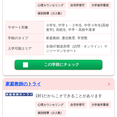
心理カウンセリング
自宅学習可
大学進学重視
個別指導（少人数）
小学生, 中学１・２年生, 中学３年生(高校
サポート対象
進学), 高校生, 中卒・高校中退者
学校のタイプ
家庭教師, 通信教育, 学習塾
全国47都道府県（訪問・オンライン）マ
入学可能エリア
ンツーマンサポート
この学校にチェック
家庭教師のトライ
1対1だからこそできることがあります
心理カウンセリング
自宅学習可
大学進学重視
個別指導（少人数）