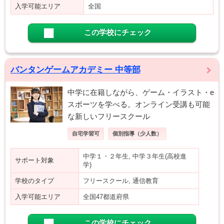
入学可能エリア
全国
この学校にチェック
バンタンゲームアカデミー 中等部
中学に在籍しながら、ゲーム・イラスト・e
スポーツを学べる。オンライン受講も可能
な新しいフリースクール
自宅学習可
個別指導（少人数）
中学１・２年生, 中学３年生(高校進
サポート対象
学)
学校のタイプ
フリースクール, 通信教育
入学可能エリア
全国47都道府県
この学校にチェック