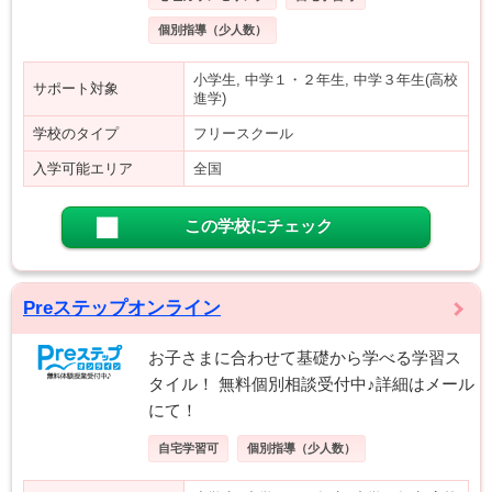
個別指導（少人数）
小学生, 中学１・２年生, 中学３年生(高校
サポート対象
進学)
学校のタイプ
フリースクール
入学可能エリア
全国
この学校にチェック
Preステップオンライン
お子さまに合わせて基礎から学べる学習ス
タイル！ 無料個別相談受付中♪詳細はメール
にて！
自宅学習可
個別指導（少人数）