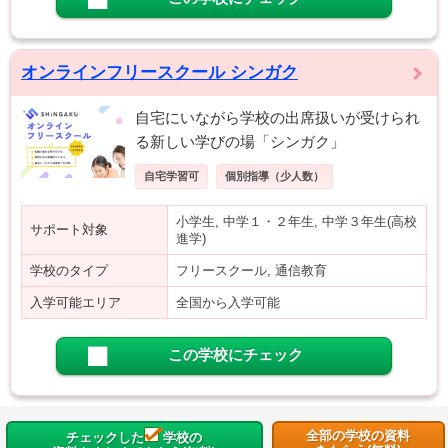
オンラインフリースクール シンガク
自宅にいながら学校の出席扱いが受けられ
る新しい学びの場「シンガク」
自宅学習可
個別指導（少人数）
小学生, 中学１・２年生, 中学３年生(高校
サポート対象
進学)
学校のタイプ
フリースクール, 通信教育
入学可能エリア
全国から入学可能
この学校にチェック
全部の学校の資料
チェックした
学校の