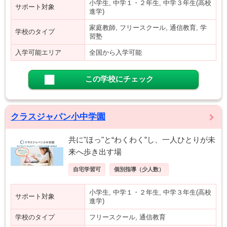
小学生, 中学１・２年生, 中学３年生(高校
サポート対象
進学)
家庭教師, フリースクール, 通信教育, 学
学校のタイプ
習塾
入学可能エリア
全国から入学可能
この学校にチェック
クラスジャパン小中学園
共に"ほっ"と“わくわく”し、一人ひとりが未
来へ歩き出す場
自宅学習可
個別指導（少人数）
小学生, 中学１・２年生, 中学３年生(高校
サポート対象
進学)
学校のタイプ
フリースクール, 通信教育