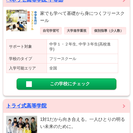
家でも学べて基礎から身につくフリースク
ール
自宅学習可
大学進学重視
個別指導（少人数）
中学１・２年生, 中学３年生(高校進
サポート対象
学)
学校のタイプ
フリースクール
入学可能エリア
全国
この学校にチェック
トライ式高等学院
1対1だから向き合える。一人ひとりの明る
い未来のために。